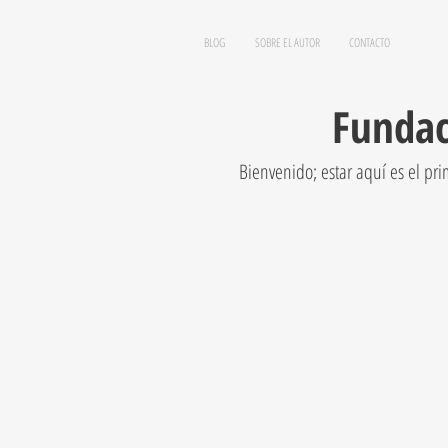
BLOG
SOBRE EL AUTOR
CONTACTO
Fundac
Bienvenido; estar aquí es el pr