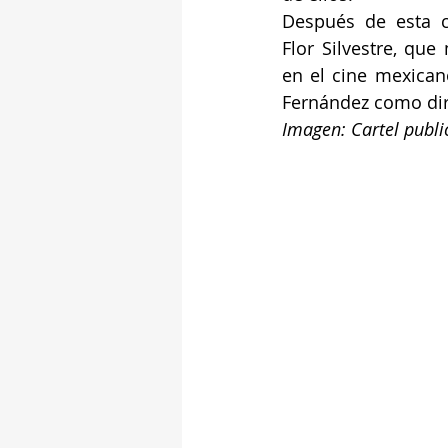
Después de esta ci
Flor Silvestre, que
en el cine mexicano
Fernández como dir
Imagen: Cartel publici