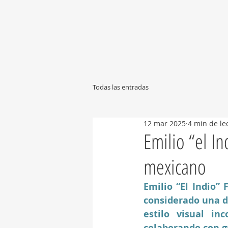
Todas las entradas
12 mar 2025
4 min de le
Emilio “el In
mexicano
Emilio “El Indio” 
considerado una de
estilo visual inc
colaborando con g