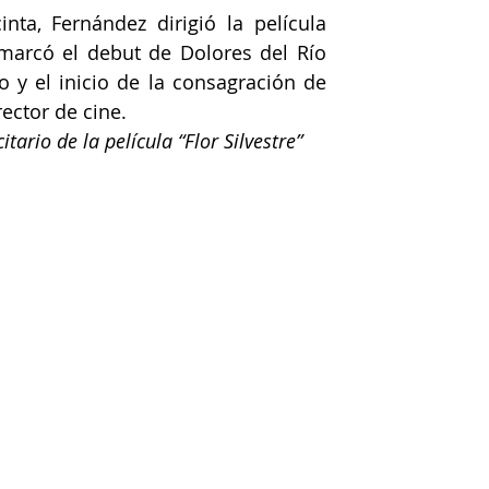
nta, Fernández dirigió la película 
 marcó el debut de Dolores del Río 
 y el inicio de la consagración de 
ector de cine.
tario de la película “Flor Silvestre”