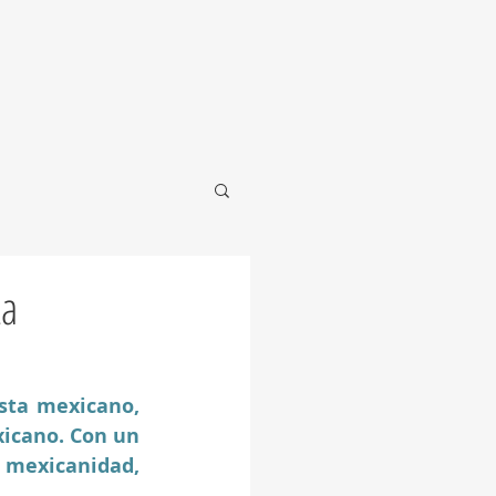
ta
sta mexicano, 
icano. Con un 
mexicanidad, 