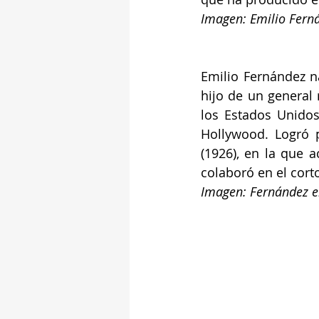
Imagen: Emilio Ferná
Emilio Fernández n
hijo de un general 
los Estados Unidos
Hollywood. Logró p
(1926), en la que a
colaboró en el cort
Imagen: Fernández e