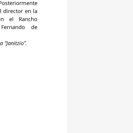
 Posteriormente 
 director en la 
en el Rancho 
 Fernando de 
 “Janitzio”.