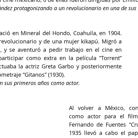
ndez protagonizando a un revolucionario en una de sus 
ació en Mineral del Hondo, Coahuila, en 1904. 
revolucionario y de una mujer kikapú. Migró a 
, y se aventuró a pedir trabajo en el cine en 
articipar como extra en la película “Torrent” 
ctuaba la actriz Greta Garbo y posteriormente 
ometraje “Gitanos” (1930).
n sus primeros años como actor.
Al volver a México, cons
como actor para el filme
Fernando de Fuentes “Cru
1935 llevó a cabo el pap