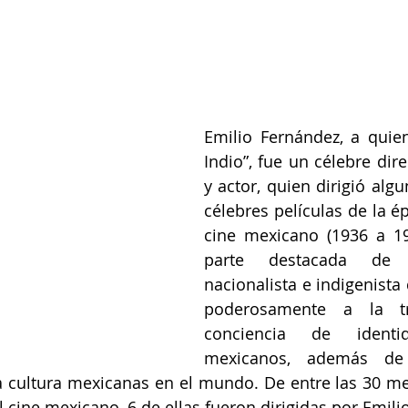
Emilio Fernández, a quie
Indio”, fue un célebre dire
y actor, quien dirigió alg
célebres películas de la é
cine mexicano (1936 a 19
parte destacada de l
nacionalista e indigenista
poderosamente a la tr
conciencia de ident
mexicanos, además de 
a cultura mexicanas en el mundo. De entre las 30 mej
 cine mexicano, 6 de ellas fueron dirigidas por Emili