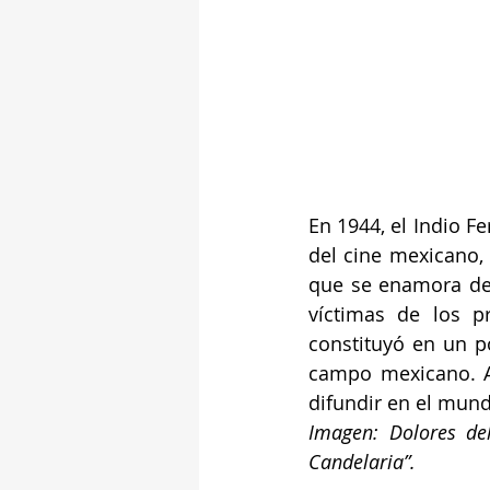
En 1944, el Indio Fe
del cine mexicano, 
que se enamora de
víctimas de los p
constituyó en un p
campo mexicano. Al
difundir en el mund
Imagen: Dolores del
Candelaria”.