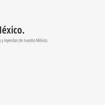
México.
as y leyendas de nuestro México.