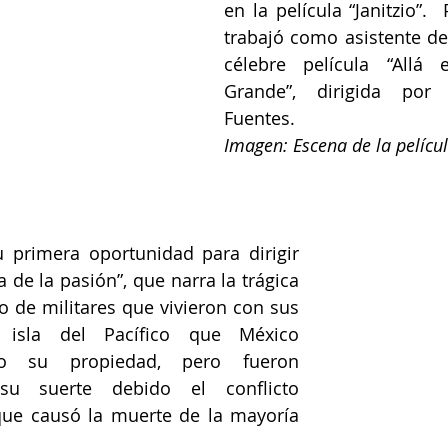
en la película “Janitzio”. 
trabajó como asistente del
célebre película “Allá 
Grande”, dirigida por
Fuentes.
Imagen: Escena de la película
 primera oportunidad para dirigir 
a de la pasión”, que narra la trágica 
o de militares que vivieron con sus 
 isla del Pacífico que México 
mo su propiedad, pero fueron 
u suerte debido el conflicto 
 que causó la muerte de la mayoría 