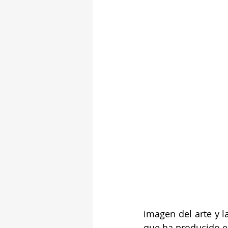
imagen del arte y l
que ha producido el