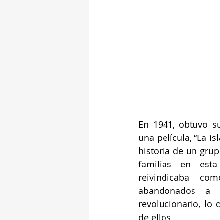
En 1941, obtuvo su
una película, “La isl
historia de un grup
familias en esta
reivindicaba co
abandonados a s
revolucionario, lo
de ellos.