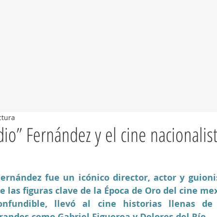
ctura
dio” Fernández y el cine nacionalis
Fernández fue un icónico director, actor y guioni
 las figuras clave de la Época de Oro del cine mex
onfundible, llevó al cine historias llenas de 
randes como Gabriel Figueroa y Dolores del Río.