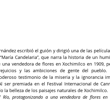
rnández escribió el guión y dirigió una de las películ
“María Candelaria”, que narra la historia de un hum
 una vendedora de flores en Xochimilco en 1909, p
rejuicios y las ambiciones de gente del pueblo. L
oderoso testimonio de la miseria y la ignorancia im
 ser premiada en el Festival Internacional de Canne
o la belleza de los paisajes naturales de Xochimilco.
 Río, protagonizando a una vendedora de flores en e