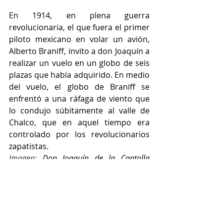
En 1914, en plena guerra 
revolucionaria, el que fuera el primer 
piloto mexicano en volar un avión, 
Alberto Braniff, invito a don Joaquín a 
realizar un vuelo en un globo de seis 
plazas que había adquirido. En medio 
del vuelo, el globo de Braniff se 
enfrentó a una ráfaga de viento que 
lo condujo súbitamente al valle de 
Chalco, que en aquel tiempo era 
controlado por los revolucionarios 
zapatistas. 
Imagen: 
Don Joaquín de la Cantolla 
junto al aviador Alberto Braniff sobre el 
globo aerostático de este último. 