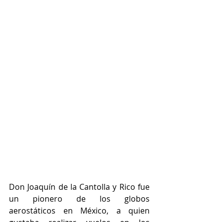
Don Joaquín de la Cantolla y Rico fue 
un pionero de los globos 
aerostáticos en México, a quien 