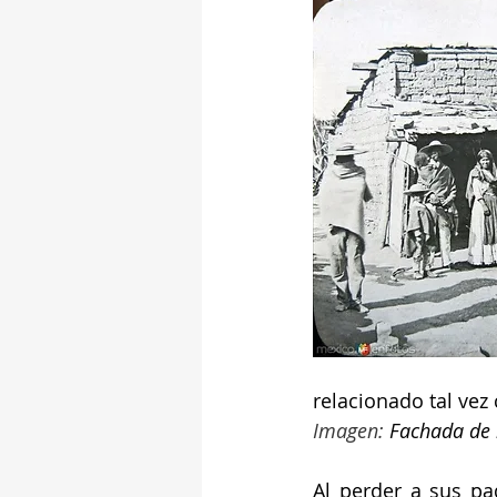
relacionado tal vez 
Imagen: 
Fachada de 
Al perder a sus pa