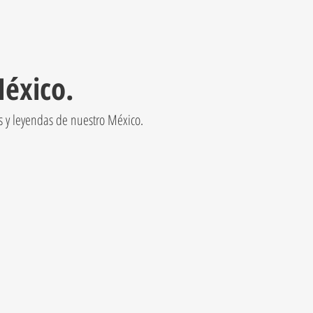
México.
as y leyendas de nuestro México.