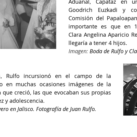
Aduanal, Capataz en un
Goodrich Euzkadi y co
Comisión del Papaloapan
importante es que en 1
Clara Angelina Aparicio Re
llegaría a tener 4 hijos.
Imagen: 
Boda de Rulfo y Cla
s, Rulfo incursionó en el campo de la 
ndo en muchas ocasiones imágenes de la 
n que creció, las que evocaban sus propias 
ez y adolescencia.
ero en Jalisco. Fotografía de Juan Rulfo.