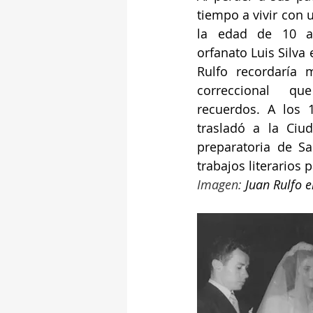
tiempo a vivir con u
la edad de 10 añ
orfanato Luis Silva 
Rulfo recordaría 
correccional qu
recuerdos. A los 
trasladó a la Ciu
preparatoria de S
trabajos literarios p
Imagen: 
Juan Rulfo e