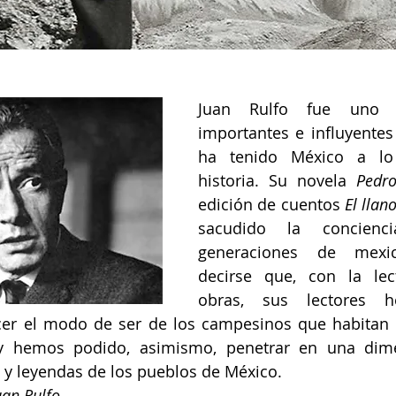
Juan Rulfo fue uno 
importantes e influyentes 
ha tenido México a lo
historia. Su novela 
Pedr
edición de cuentos 
El llan
sacudido la concienci
generaciones de mexic
decirse que, con la lec
obras, sus lectores h
er el modo de ser de los campesinos que habitan u
 hemos podido, asimismo, penetrar en una dime
 y leyendas de los pueblos de México.
uan Rulfo.