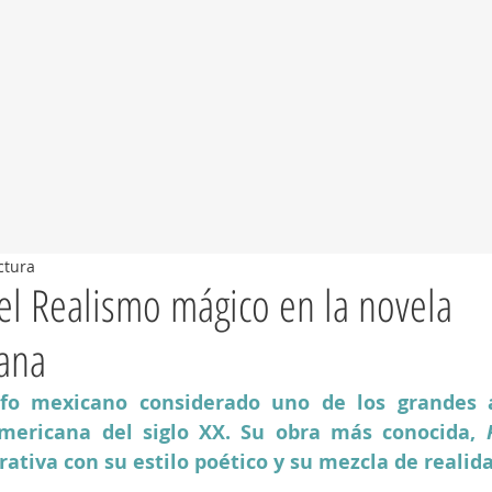
ctura
 el Realismo mágico en la novela
cana
rafo mexicano considerado uno de los grandes a
americana del siglo XX. Su obra más conocida, 
rativa con su estilo poético y su mezcla de realida