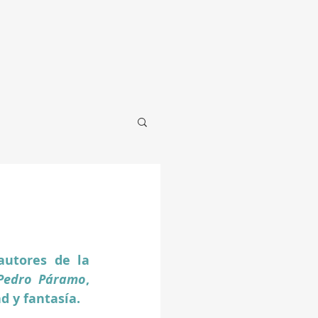
utores de la 
Pedro Páramo
, 
d y fantasía. 