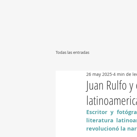
Todas las entradas
26 may 2025
4 min de le
Juan Rulfo y
latinoameri
Escritor y fotóg
literatura latino
revolucionó la nar