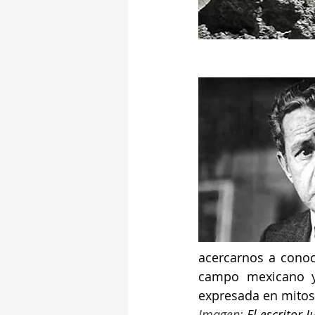
acercarnos a conoc
campo mexicano y
expresada en mitos
Imagen: 
El escritor J