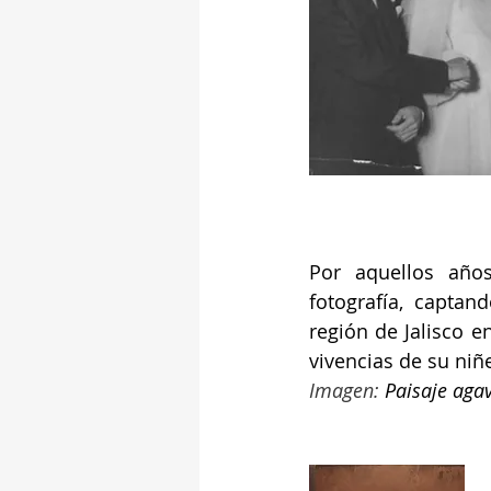
Por aquellos año
fotografía, capta
región de Jalisco e
vivencias de su niñ
Imagen: 
Paisaje agav