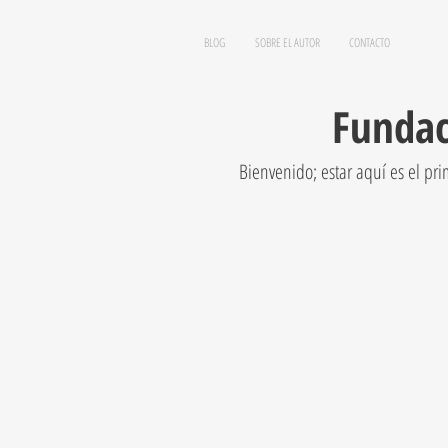
BLOG
SOBRE EL AUTOR
CONTACTO
Fundac
Bienvenido; estar aquí es el pr